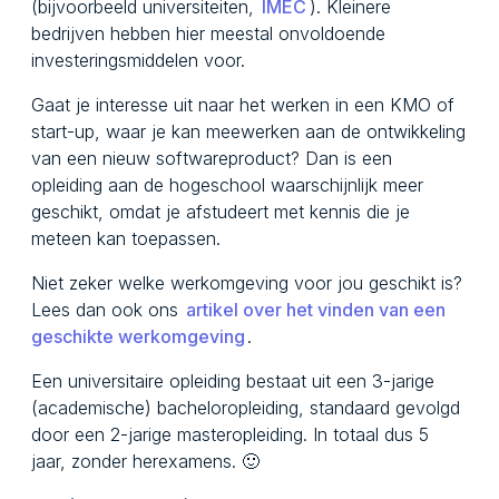
(bijvoorbeeld universiteiten,
IMEC
). Kleinere
bedrijven hebben hier meestal onvoldoende
investeringsmiddelen voor.
Gaat je interesse uit naar het werken in een KMO of
start-up, waar je kan meewerken aan de ontwikkeling
van een nieuw softwareproduct? Dan is een
opleiding aan de hogeschool waarschijnlijk meer
geschikt, omdat je afstudeert met kennis die je
meteen kan toepassen.
Niet zeker welke werkomgeving voor jou geschikt is?
Lees dan ook ons
artikel over het vinden van een
geschikte werkomgeving
.
Een universitaire opleiding bestaat uit een 3-jarige
(academische) bacheloropleiding, standaard gevolgd
door een 2-jarige masteropleiding. In totaal dus 5
jaar, zonder herexamens. 🙂