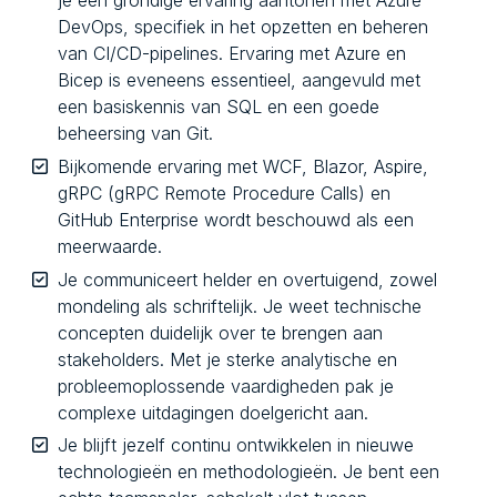
je een grondige ervaring aantonen met Azure
DevOps, specifiek in het opzetten en beheren
van CI/CD-pipelines. Ervaring met Azure en
Bicep is eveneens essentieel, aangevuld met
een basiskennis van SQL en een goede
beheersing van Git.
Bijkomende ervaring met WCF, Blazor, Aspire,
gRPC (gRPC Remote Procedure Calls) en
GitHub Enterprise wordt beschouwd als een
meerwaarde.
Je communiceert helder en overtuigend, zowel
mondeling als schriftelijk. Je weet technische
concepten duidelijk over te brengen aan
stakeholders. Met je sterke analytische en
probleemoplossende vaardigheden pak je
complexe uitdagingen doelgericht aan.
Je blijft jezelf continu ontwikkelen in nieuwe
technologieën en methodologieën. Je bent een