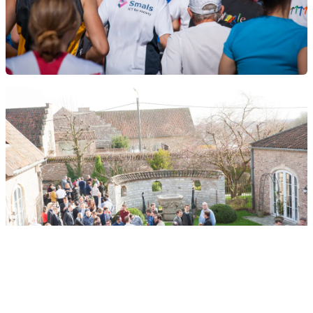
Show all jobs at Smals