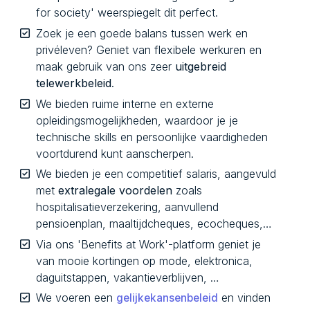
for society' weerspiegelt dit perfect.
Zoek je een goede balans tussen werk en
privéleven? Geniet van flexibele werkuren en
maak gebruik van ons zeer
uitgebreid
telewerkbeleid
.
We bieden ruime interne en externe
opleidingsmogelijkheden, waardoor je je
technische skills en persoonlijke vaardigheden
voortdurend kunt aanscherpen.
We bieden je een competitief salaris, aangevuld
met
extralegale voordelen
zoals
hospitalisatieverzekering, aanvullend
pensioenplan, maaltijdcheques, ecocheques,…
Via ons 'Benefits at Work'-platform geniet je
van mooie kortingen op mode, elektronica,
daguitstappen, vakantieverblijven, …
We voeren een
en vinden
gelijkekansenbeleid