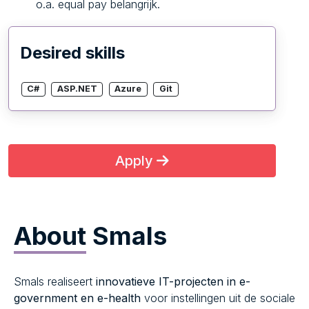
o.a. equal pay belangrijk.
Desired skills
C#
ASP.NET
Azure
Git
Apply
About
Smals
Smals realiseert
innovatieve IT-projecten in e-
government en e-health
voor instellingen uit de sociale