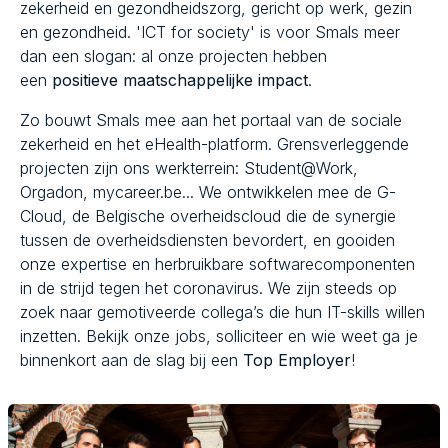
zekerheid en gezondheidszorg, gericht op werk, gezin
en gezondheid. 'ICT for society' is voor Smals meer
dan een slogan: al onze projecten hebben
een
positieve maatschappelijke impact
.
Zo bouwt Smals mee aan het portaal van de sociale
zekerheid en het eHealth-platform. Grensverleggende
projecten zijn ons werkterrein: Student@Work,
Orgadon, mycareer.be... We ontwikkelen mee de G-
Cloud, de Belgische overheidscloud die de synergie
tussen de overheidsdiensten bevordert, en gooiden
onze expertise en herbruikbare softwarecomponenten
in de strijd tegen het coronavirus. We zijn steeds op
zoek naar gemotiveerde collega’s die hun IT-skills willen
inzetten. Bekijk onze jobs, solliciteer en wie weet ga je
binnenkort aan de slag bij een
Top Employer
!