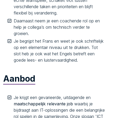
echte teamspeler, schakelt vlot tussen
verschillende taken en prioriteiten en blijft
flexibel bij verandering.
Daarnaast neem je een coachende rol op en
help je collega’s om technisch verder te
groeien.
Je begrijpt het Frans en weet je ook schriftelijk
op een elementair niveau uit te drukken. Tot
slot heb je ook wat het Engels betreft een
goede lees- en luistervaardigheid.
Aanbod
Je krijgt een gevarieerde, uitdagende en
maatschappelijk relevante job
waarbij je
bijdraagt aan IT-oplossingen die een belangrijke
rol spelen in de samenleving. Onze slogan 'ICT