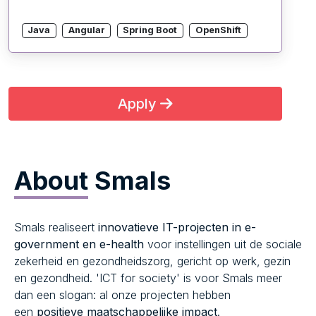
Java
Angular
Spring Boot
OpenShift
Apply
About
Smals
Smals realiseert
innovatieve IT-projecten in e-
government en e-health
voor instellingen uit de sociale
zekerheid en gezondheidszorg, gericht op werk, gezin
en gezondheid. 'ICT for society' is voor Smals meer
dan een slogan: al onze projecten hebben
een
positieve maatschappelijke impact
.