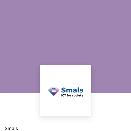
Smals