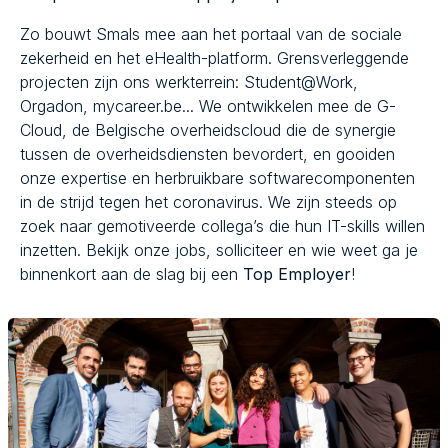
Zo bouwt Smals mee aan het portaal van de sociale
zekerheid en het eHealth-platform. Grensverleggende
projecten zijn ons werkterrein: Student@Work,
Orgadon, mycareer.be... We ontwikkelen mee de G-
Cloud, de Belgische overheidscloud die de synergie
tussen de overheidsdiensten bevordert, en gooiden
onze expertise en herbruikbare softwarecomponenten
in de strijd tegen het coronavirus. We zijn steeds op
zoek naar gemotiveerde collega’s die hun IT-skills willen
inzetten. Bekijk onze jobs, solliciteer en wie weet ga je
binnenkort aan de slag bij een
Top Employer
!