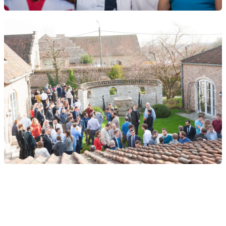
Show all jobs at Smals
More about Smals