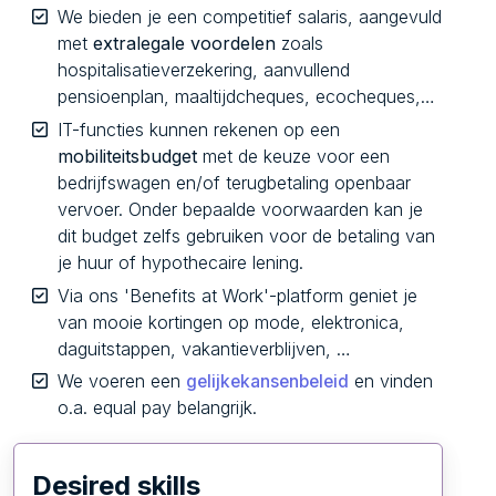
We bieden je een competitief salaris, aangevuld
met
extralegale voordelen
zoals
hospitalisatieverzekering, aanvullend
pensioenplan, maaltijdcheques, ecocheques,…
IT-functies kunnen rekenen op een
mobiliteitsbudget
met de keuze voor een
bedrijfswagen en/of terugbetaling openbaar
vervoer. Onder bepaalde voorwaarden kan je
dit budget zelfs gebruiken voor de betaling van
je huur of hypothecaire lening.
Via ons 'Benefits at Work'-platform geniet je
van mooie kortingen op mode, elektronica,
daguitstappen, vakantieverblijven, …
We voeren een
en vinden
gelijkekansenbeleid
o.a. equal pay belangrijk.
Desired skills