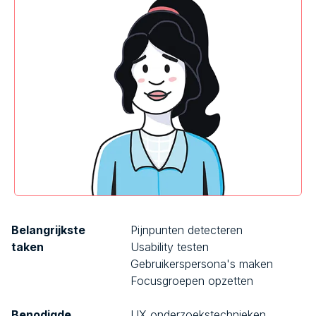
Belangrijkste
Pijnpunten detecteren
taken
Usability testen
Gebruikerspersona's maken
Focusgroepen opzetten
Benodigde
UX onderzoekstechnieken