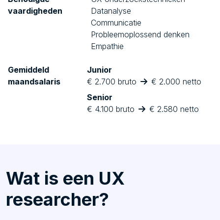
vaardigheden
Datanalyse
Communicatie
Probleemoplossend denken
Empathie
Gemiddeld
Junior
maandsalaris
€ 2.700 bruto
€ 2.000 netto
Senior
€ 4.100 bruto
€ 2.580 netto
Wat is een UX
researcher?