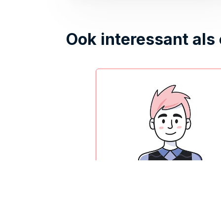
Ook interessant als
SEA specialist