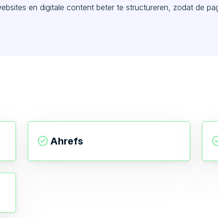
bsites en digitale content beter te structureren, zodat de p
Ahrefs