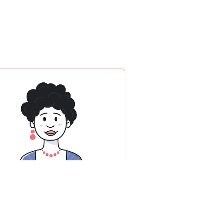
Data analist