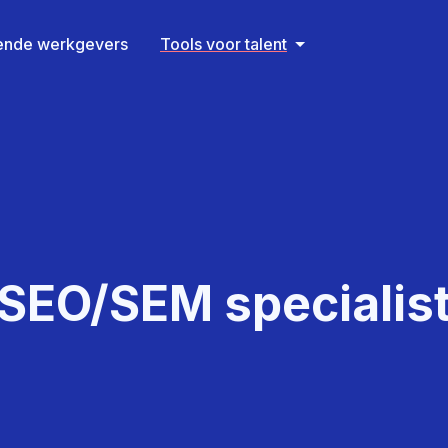
rende werkgevers
Tools voor talent
SEO/SEM specialis