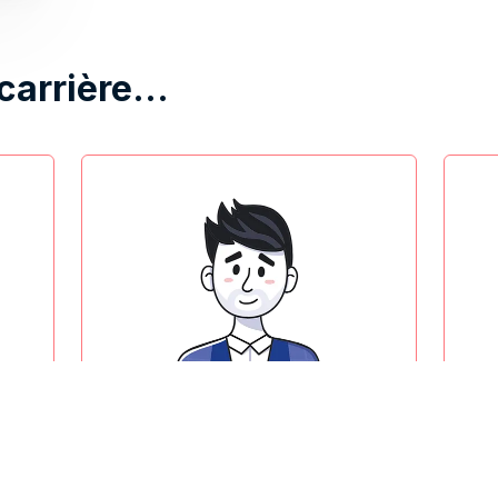
 carrière…
Digital marketeer