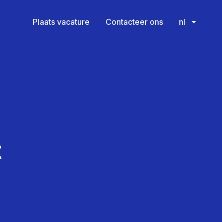
Plaats vacature
Contacteer ons
nl
t