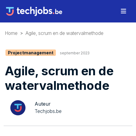
Home
Agile, scrum en de watervalmethode
Projectmanagement
september 2023
Agile, scrum en de
watervalmethode
Auteur
Techjobs.be