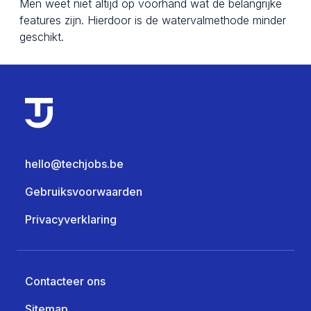
Men weet niet altijd op voorhand wat de belangrijke
features zijn. Hierdoor is de watervalmethode minder
geschikt.
hello@techjobs.be
Gebruiksvoorwaarden
Privacyverklaring
Contacteer ons
Sitemap