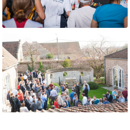
Show all jobs at Smals