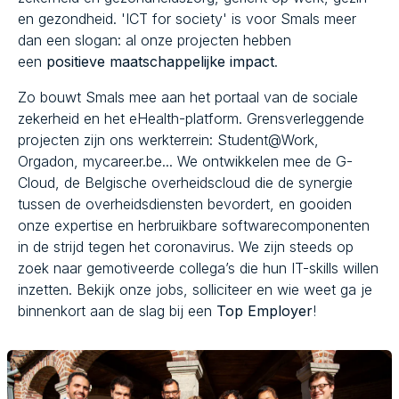
en gezondheid. 'ICT for society' is voor Smals meer
dan een slogan: al onze projecten hebben
een
positieve maatschappelijke impact
.
Zo bouwt Smals mee aan het portaal van de sociale
zekerheid en het eHealth-platform. Grensverleggende
projecten zijn ons werkterrein: Student@Work,
Orgadon, mycareer.be... We ontwikkelen mee de G-
Cloud, de Belgische overheidscloud die de synergie
tussen de overheidsdiensten bevordert, en gooiden
onze expertise en herbruikbare softwarecomponenten
in de strijd tegen het coronavirus. We zijn steeds op
zoek naar gemotiveerde collega’s die hun IT-skills willen
inzetten. Bekijk onze jobs, solliciteer en wie weet ga je
binnenkort aan de slag bij een
Top Employer
!