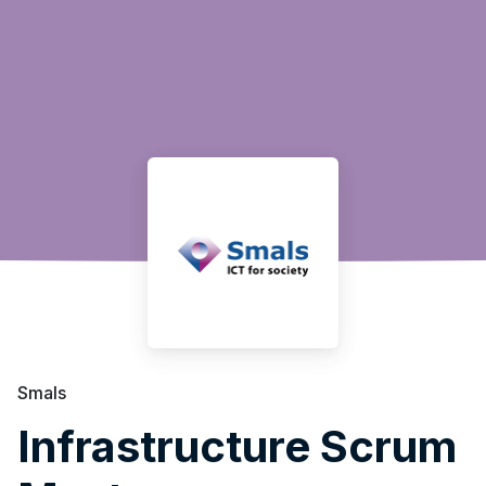
Smals
Infrastructure Scrum