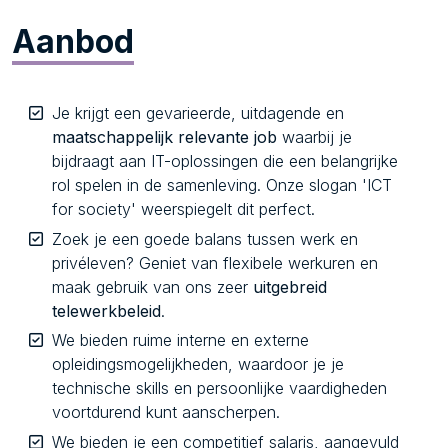
Aanbod
Je krijgt een gevarieerde, uitdagende en
maatschappelijk relevante job
waarbij je
bijdraagt aan IT-oplossingen die een belangrijke
rol spelen in de samenleving. Onze slogan 'ICT
for society' weerspiegelt dit perfect.
Zoek je een goede balans tussen werk en
privéleven? Geniet van flexibele werkuren en
maak gebruik van ons zeer
uitgebreid
telewerkbeleid
.
We bieden ruime interne en externe
opleidingsmogelijkheden, waardoor je je
technische skills en persoonlijke vaardigheden
voortdurend kunt aanscherpen.
We bieden je een competitief salaris, aangevuld