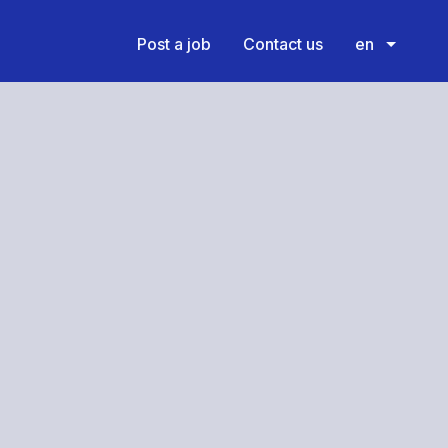
Post a job
Contact us
en