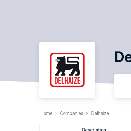
De
Home
Companies
Delhaize
Description