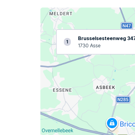
Brusselsesteenweg 34
1
1730 Asse