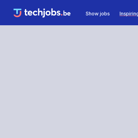
Show jobs
Inspiri