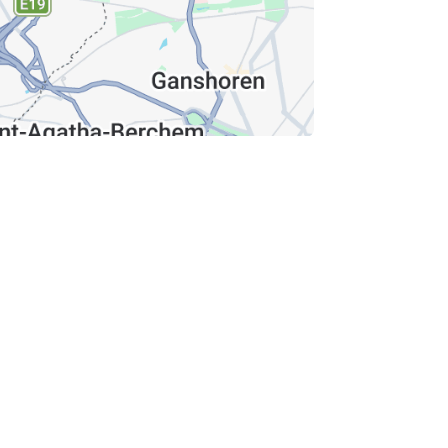
nbox?