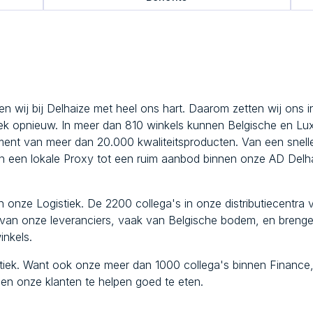
ven wij bij Delhaize met heel ons hart. Daarom zetten wij ons 
week opnieuw. In meer dan 810 winkels kunnen Belgische en L
iment van meer dan 20.000 kwaliteitsproducten. Van een snell
 een lokale Proxy tot een ruim aanbod binnen onze AD Delha
n onze Logistiek. De 2200 collega's in onze distributiecentra v
 van onze leveranciers, vaak van Belgische bodem, en breng
inkels.
istiek. Want ook onze meer dan 1000 collega's binnen Finance,
n onze klanten te helpen goed te eten.