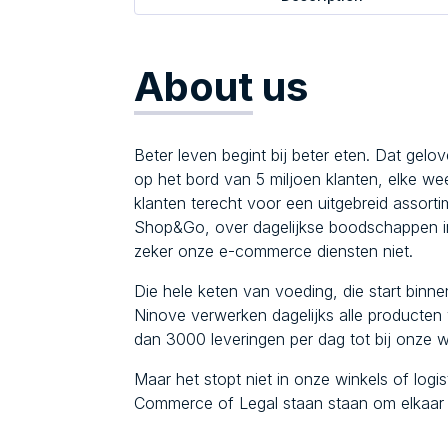
About
us
Beter leven begint bij beter eten. Dat gelo
op het bord van 5 miljoen klanten, elke 
klanten terecht voor een uitgebreid assort
Shop&Go, over dagelijkse boodschappen in
zeker onze e-commerce diensten niet.
Die hele keten van voeding, die start binne
Ninove verwerken dagelijks alle producten
dan 3000 leveringen per dag tot bij onze w
Maar het stopt niet in onze winkels of log
Commerce of Legal staan staan om elkaar e