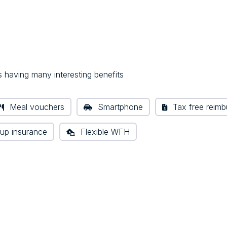
having many interesting benefits
Meal vouchers
Smartphone
Tax free reim
up insurance
Flexible WFH