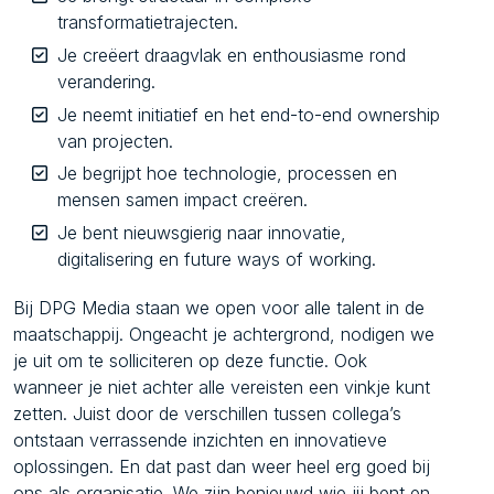
transformatietrajecten.
Je creëert draagvlak en enthousiasme rond
verandering.
Je neemt initiatief en het end-to-end ownership
van projecten.
Je begrijpt hoe technologie, processen en
mensen samen impact creëren.
Je bent nieuwsgierig naar innovatie,
digitalisering en future ways of working.
Bij DPG Media staan we open voor alle talent in de
maatschappij. Ongeacht je achtergrond, nodigen we
je uit om te solliciteren op deze functie. Ook
wanneer je niet achter alle vereisten een vinkje kunt
zetten. Juist door de verschillen tussen collega’s
ontstaan verrassende inzichten en innovatieve
oplossingen. En dat past dan weer heel erg goed bij
ons als organisatie. We zijn benieuwd wie jij bent en