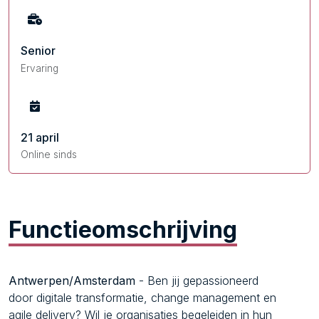
Senior
Ervaring
21 april
Online sinds
Functieomschrijving
Antwerpen/Amsterdam
- Ben jij gepassioneerd
door digitale transformatie, change management en
agile delivery? Wil je organisaties begeleiden in hun