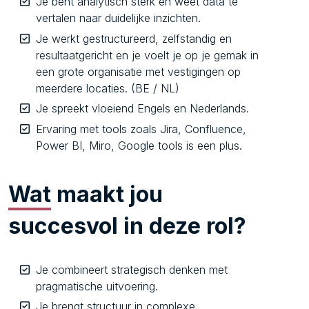
Je bent analytisch sterk en weet data te
vertalen naar duidelijke inzichten.
Je werkt gestructureerd, zelfstandig en
resultaatgericht en je voelt je op je gemak in
een grote organisatie met vestigingen op
meerdere locaties. (BE / NL)
Je spreekt vloeiend Engels en Nederlands.
Ervaring met tools zoals Jira, Confluence,
Power BI, Miro, Google tools is een plus.
Wat
maakt jou
succesvol in deze rol?
Je combineert strategisch denken met
pragmatische uitvoering.
Je brengt structuur in complexe