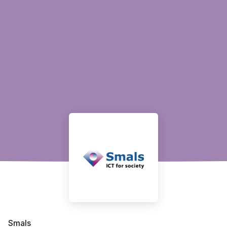
Smals