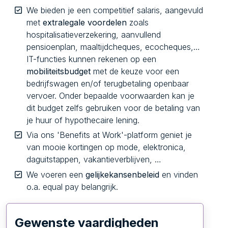
We bieden je een competitief salaris, aangevuld
met
extralegale voordelen
zoals
hospitalisatieverzekering, aanvullend
pensioenplan, maaltijdcheques, ecocheques,…
IT-functies kunnen rekenen op een
mobiliteitsbudget
met de keuze voor een
bedrijfswagen en/of terugbetaling openbaar
vervoer. Onder bepaalde voorwaarden kan je
dit budget zelfs gebruiken voor de betaling van
je huur of hypothecaire lening.
Via ons 'Benefits at Work'-platform geniet je
van mooie kortingen op mode, elektronica,
daguitstappen, vakantieverblijven, …
We voeren een
gelijkekansenbeleid
en vinden
o.a. equal pay belangrijk.
Gewenste vaardigheden