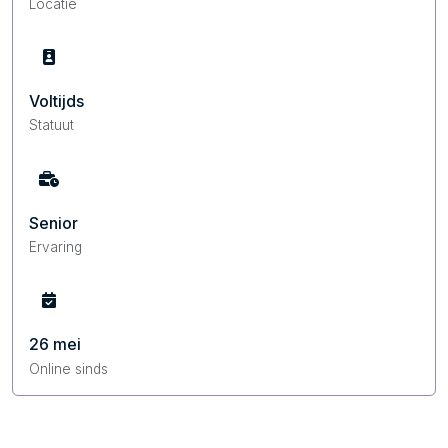
Locatie
Voltijds
Statuut
Senior
Ervaring
26 mei
Online sinds