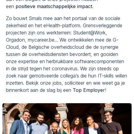
een
positieve maatschappelijke impact
.
Zo bouwt Smals mee aan het portaal van de sociale
zekerheid en het eHealth-platform. Grensverleggende
projecten zijn ons werkterrein: Student@Work,
Orgadon, mycareer.be... We ontwikkelen mee de G-
Cloud, de Belgische overheidscloud die de synergie
tussen de overheidsdiensten bevordert, en gooiden
onze expertise en herbruikbare softwarecomponenten
in de strijd tegen het coronavirus. We zijn steeds op
zoek naar gemotiveerde collega’s die hun IT-skills willen
inzetten. Bekijk onze jobs, solliciteer en wie weet ga je
binnenkort aan de slag bij een
Top Employer
!