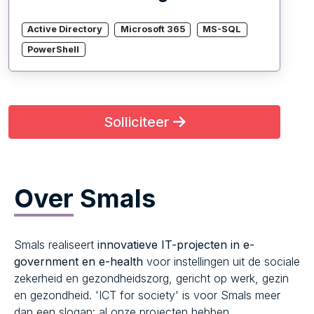
Active Directory
Microsoft 365
MS-SQL
PowerShell
Solliciteer
Over
Smals
Smals realiseert
innovatieve IT-projecten in e-
government en e-health
voor instellingen uit de sociale
zekerheid en gezondheidszorg, gericht op werk, gezin
en gezondheid. 'ICT for society' is voor Smals meer
dan een slogan: al onze projecten hebben