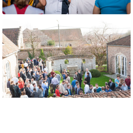
Toon alle jobs bij Smals
Meer over Smals