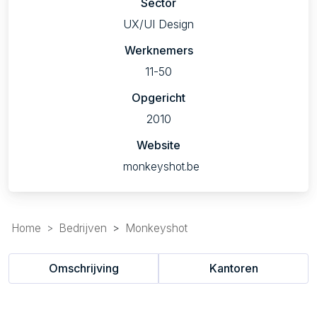
Sector
UX/UI Design
Werknemers
11-50
Opgericht
2010
Website
monkeyshot.be
Home
Bedrijven
Monkeyshot
Omschrijving
Kantoren