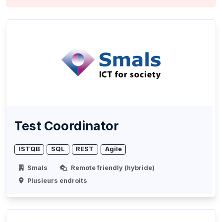
Test Coordinator
ISTQB
SQL
REST
Agile
Smals
Remote friendly (hybride)
Plusieurs endroits