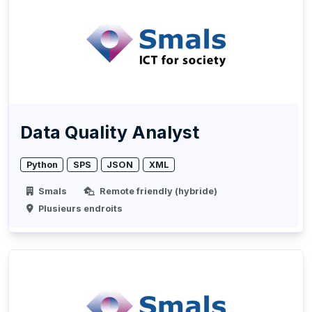
Data Quality Analyst
Python
SPS
JSON
XML
Smals
Remote friendly (hybride)
Plusieurs endroits