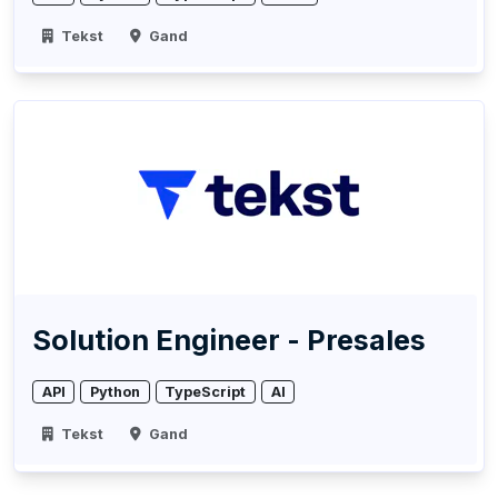
Tekst
Gand
Solution Engineer - Presales
API
Python
TypeScript
AI
Tekst
Gand