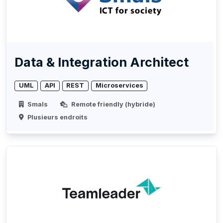
Data & Integration Architect
UML
API
REST
Microservices
Smals
Remote friendly (hybride)
Plusieurs endroits