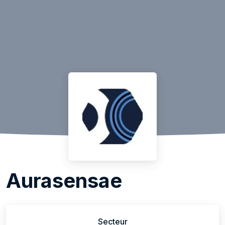
Aurasensae
Secteur