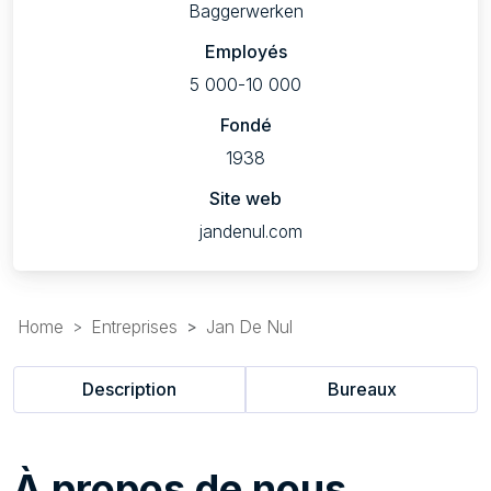
Baggerwerken
Employés
5 000-10 000
Fondé
1938
Site web
jandenul.com
Home
Entreprises
Jan De Nul
Description
Bureaux
À
propos de nous