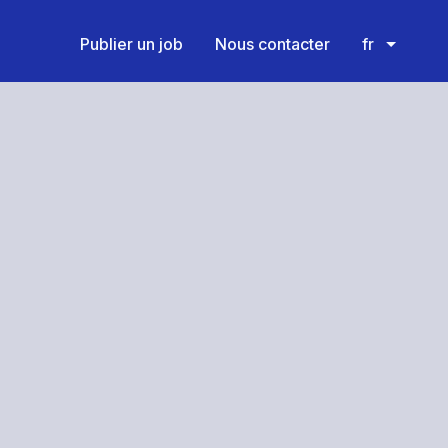
Publier un job
Nous contacter
fr