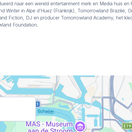
ueerd naar een wereld entertainment merk en Media huis en 
nd Winter in Alpe d’Huez (Frankrijk), Tomorrowland Brazilië, 
land Fiction, DJ en producer Tomorrowland Academy, het kle
wland Foundation.