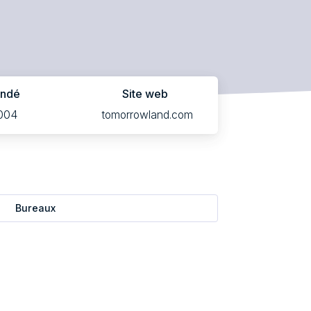
ondé
Site web
004
tomorrowland.com
Bureaux