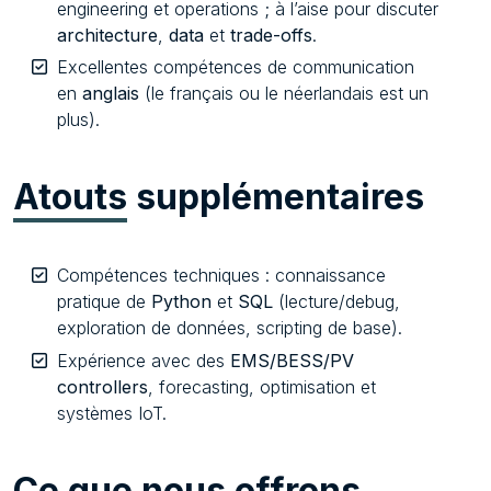
engineering et operations ; à l’aise pour discuter
architecture
,
data
et
trade-offs
.
Excellentes compétences de communication
en
anglais
(le français ou le néerlandais est un
plus).
Atouts
supplémentaires
Compétences techniques : connaissance
pratique de
Python
et
SQL
(lecture/debug,
exploration de données, scripting de base).
Expérience avec des
EMS/BESS/PV
controllers
, forecasting, optimisation et
systèmes IoT.
Ce
que nous offrons